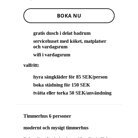
BOKA NU
gratis dusch i delat badrum
servicehuset med köket, matplatser
och vardagsrum
wifi i vardagsrum
valfritt:
hyra sängkläder för 85 SEK/person
boka städning för 150 SEK
tvätta eller torka 50 SEK/användning
Timmerhus 6 personer
modernt och mysigt timmerhus