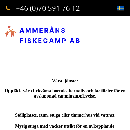
+46 (0)70 591 76 12
AMMERÅNS
FISKECAMP AB
Våra tjänster
Upptäck våra bekväma boendealternativ och faciliteter för en
avslappnad campingupplevelse.
Ställplatser, rum, stuga eller timmerhus vid vattnet
Mysig stuga med vacker utsikt för en avkopplande