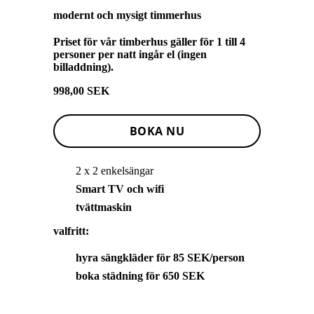
modernt och mysigt timmerhus
Priset för vår timberhus gäller för 1 till 4
personer per natt ingår el (ingen
billaddning).
998,00 SEK
BOKA NU
2 x 2 enkelsängar
Smart TV och wifi
tvättmaskin
valfritt:
hyra sängkläder för 85 SEK/person
boka städning för 650 SEK