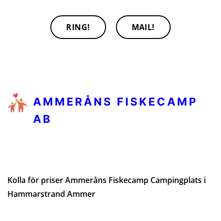
RING!
MAIL!
AMMERÅNS FISKECAMP
AB
Kolla för priser Ammeråns Fiskecamp Campingplats i
Hammarstrand Ammer