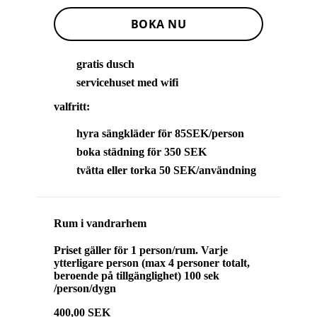
BOKA NU
gratis dusch
servicehuset med wifi
valfritt:
hyra sängkläder för 85SEK/person
boka städning för 350 SEK
tvätta eller torka 50 SEK/användning
Rum i vandrarhem
Priset gäller för 1 person/rum. Varje
ytterligare person (max 4 personer totalt,
beroende på tillgänglighet) 100 sek
/person/dygn
400,00 SEK