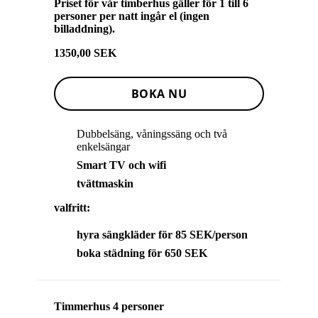
Priset för vår timberhus gäller för 1 till 6
personer per natt ingår el (ingen
billaddning).
1350,00 SEK
BOKA NU
Dubbelsäng, våningssäng och två
enkelsängar
Smart TV och wifi
tvättmaskin
valfritt:
hyra sängkläder för 85 SEK/person
boka städning för 650 SEK
Timmerhus 4 personer