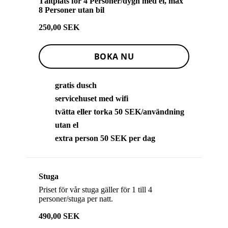
Tältplats för 4 Personer/dygn med el, max
8 Personer utan bil
250,00 SEK
BOKA NU
gratis dusch
servicehuset med wifi
tvätta eller torka 50 SEK/användning
utan el
extra person 50 SEK per dag
Stuga
Priset för vår stuga gäller för 1 till 4
personer/stuga per natt.
490,00 SEK