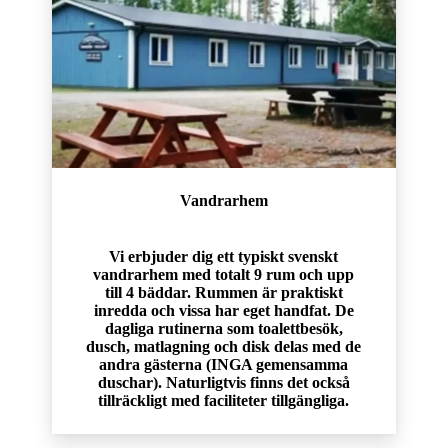
Vandrarhem
Vi erbjuder dig ett typiskt svenskt
vandrarhem med totalt 9 rum och upp
till 4 bäddar. Rummen är praktiskt
inredda och vissa har eget handfat. De
dagliga rutinerna som toalettbesök,
dusch, matlagning och disk delas med de
andra gästerna (INGA gemensamma
duschar). Naturligtvis finns det också
tillräckligt med faciliteter tillgängliga.