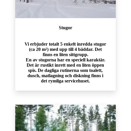
Stugor
Vi erbjuder totalt 5 enkelt inredda stugor
(ca 20 m²) med upp till 4 bäddar. Det
finns en liten sittgrupp.
En av stugorna har en speciell karaktär.
Det är rustikt inrett med en liten öppen
spis. De dagliga rutinerna som toalett,
dusch, matlagning och diskning finns i
det rymliga servicehuset.