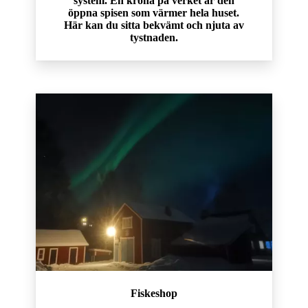
system. En krona på verket är den
öppna spisen som värmer hela huset.
Här kan du sitta bekvämt och njuta av
tystnaden.
Fiskeshop